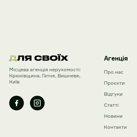
Агенція
Mісцева агенція нерухомості:
Про нас
Крюківщина, Гатне, Вишневе,
Київ
Проєкти
Відгуки
Статті
Новини
Контакти