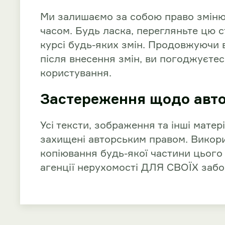
Ми залишаємо за собою право зміню
часом. Будь ласка, перегляньте цю с
курсі будь-яких змін. Продовжуючи 
після внесення змін, ви погоджуєте
користування.
Застереження щодо авто
Усі тексти, зображення та інші мате
захищені авторським правом. Викор
копіювання будь-якої частини цього
агенції нерухомості ДЛЯ СВОЇХ забо