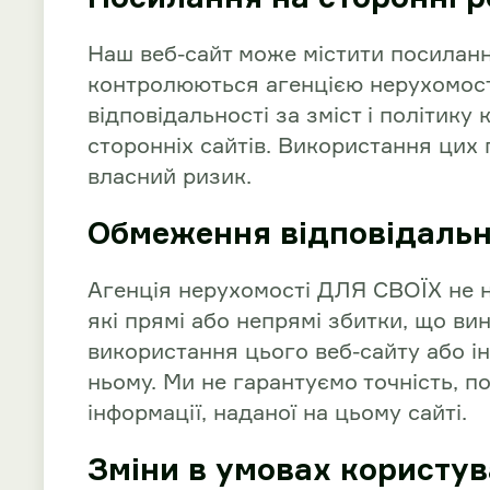
Наш веб-сайт може містити посилання
контролюються агенцією нерухомост
відповідальності за зміст і політику
сторонніх сайтів. Використання цих
власний ризик.
Обмеження відповідальн
Агенція нерухомості ДЛЯ СВОЇХ не н
які прямі або непрямі збитки, що ви
використання цього веб-сайту або ін
ньому. Ми не гарантуємо точність, п
інформації, наданої на цьому сайті.
Зміни в умовах користу