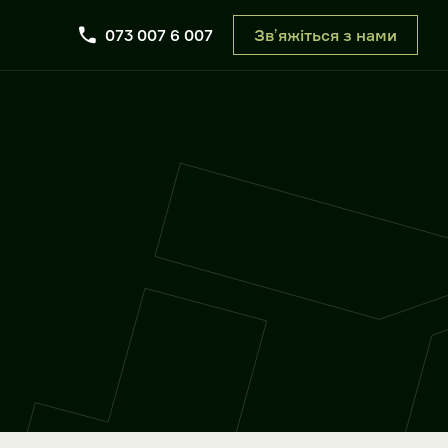
073 007 6 007
Звʼяжіться з нами