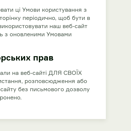
вати ці Умови користування з
торінку періодично, щоб бути в
використовувати наш веб-сайт
сь з оновленими Умовами
рських прав
ріали на веб-сайті ДЛЯ СВОЇХ
истання, розповсюдження або
 сайту без письмового дозволу
ронено.