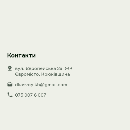
Контакти
вул. Європейська 2а, ЖК
Євромісто, Крюківщина
dliasvoyikh@gmail.com
073 007 6 007