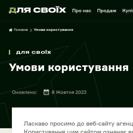
Про нас
Продаж
Купі
Головна
Умови користування
ДЛЯ СВОЇХ
Умови користування
Оновлено:
8 Жовтня 2023
Ласкаво просимо до веб-сайту агенц
Користування цим сайтом означає ва