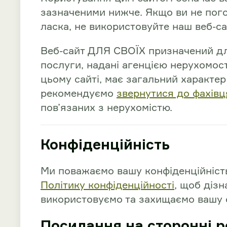
зазначеними нижче. Якщо ви не пог
ласка, не використовуйте наш веб-са
Веб-сайт ДЛЯ СВОЇХ призначений дл
послуги, надані агенцією нерухомост
цьому сайті, має загальний характер
рекомендуємо
звернутися до фахівц
пов’язаних з нерухомістю.
Конфіденційність
Ми поважаємо вашу конфіденційність
Політику конфіденційності
, щоб дізн
використовуємо та захищаємо вашу 
Посилання на сторонні 