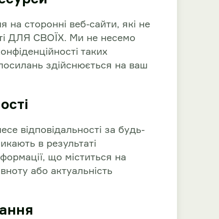
 на сторонні веб-сайти, які не
і ДЛЯ СВОЇХ. Ми не несемо
 конфіденційності таких
 посилань здійснюється на ваш
ості
есе відповідальності за будь-
никають в результаті
формації, що міститься на
овноту або актуальність
вання