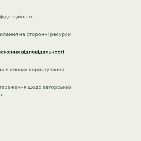
фіденційність
илання на сторонні ресурси
еження відповідальності
ни в умовах користування
тереження щодо авторських
в