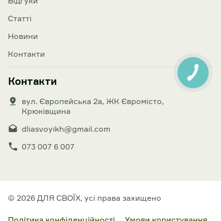
Відгуки
Статті
Новини
Контакти
Контакти
вул. Європейська 2а, ЖК Євромісто,
Крюківщина
dliasvoyikh@gmail.com
073 007 6 007
© 2026 ДЛЯ СВОЇХ, усі права захищено
Політика конфіденційності
Умови користування