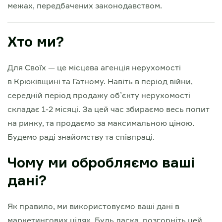
межах, передбачених законодавством.
Хто ми?
Для Своїх — це місцева агенція нерухомості
в Крюківщині та Гатному. Навіть в період війни,
середній період продажу об’єкту нерухомості
складає 1-2 місяці. За цей час збираємо весь попит
на ринку, та продаємо за максимальною ціною.
Будемо раді знайомству та співпраці.
Чому ми обробляємо ваші
дані?
Як правило, ми використовуємо ваші дані в
маркетингових цілях. Будь ласка, розгорніть цей