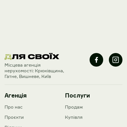
Mісцева агенція
нерухомості: Крюківщина,
Гатне, Вишневе, Київ
Агенція
Послуги
Про нас
Продаж
Проєкти
Купівля