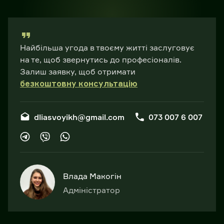
Найбільша угода в твоєму житті заслуговує
на те, щоб звернутись до професіоналів.
Залиш заявку, щоб отримати
безкоштовну консультацію
dliasvoyikh@gmail.com
073 007 6 007
Влада Макогін
Адміністратор