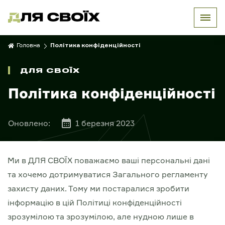
Головна
Політика конфіденційності
ДЛЯ СВОЇХ
Політика конфіденційності
Оновлено:
1 березня 2023
Ми в ДЛЯ СВОЇХ поважаємо ваші персональні дані
та хочемо дотримуватися Загального регламенту
захисту даних. Тому ми постаралися зробити
інформацію в цій Політиці конфіденційності
зрозумілою та зрозумілою, але нудною лише в