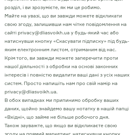
розділ, і ви зрозумієте, як ми це робимо.
Майте на увазі, що ви завжди можете відкликати
свою згоду, залишивши нам чітке повідомлення на
сайті privacy@dliasvoikh.ua у будь-який час або
натиснувши кнопку «Скасувати підписку» під будь-
яким електронним листом, отриманим від нас.
Крім того, ви завжди можете заперечити проти
нашої діяльності з обробки на основі законних
інтересів і повністю видалити ваші дані з усіх наших
систем. Просто напишіть нам про свій намір на
privacy@dliasvoikh.ua.
В обох випадках ми припинимо обробку ваших
даних, щойно знайдемо вашу нотатку в нашій папці
«Вхідні», що займе не більше робочого дня.
Також зауважте, що якщо ви відкликаєте свою
згоду на прямий маркетинг, натиснувши кнопку