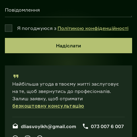
Повідомлення
Я погоджуюся з
Політикою конфіденційності
Надіслати
Найбільша угода в твоєму житті заслуговує
на те, щоб звернутись до професіоналів.
Залиш заявку, щоб отримати
безкоштовну консультацію
dliasvoyikh@gmail.com
073 007 6 007