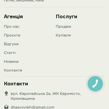
Гатне, Вишневе, Київ
Агенція
Послуги
Про нас
Продаж
Проєкти
Купівля
Відгуки
Статті
Новини
Контакти
Контакти
вул. Європейська 2а, ЖК Євромісто,
Крюківщина
dliasvoyikh@gmail.com