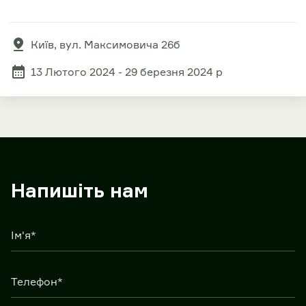
Київ, вул. Максимовича 26б
13 Лютого 2024 - 29 березня 2024 р
Напишіть нам
Ім'я*
Телефон*