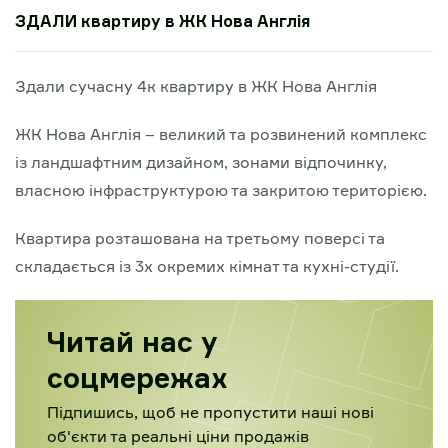
ЗДАЛИ квартиру в ЖК Нова Англія
Здали сучасну 4к квартиру в ЖК Нова Англія
ЖК Нова Англія – великий та розвинений комплекс
із ландшафтним дизайном, зонами відпочинку,
власною інфраструктурою та закритою територією.
Квартира розташована на третьому поверсі та
складається із 3х окремих кімнат та кухні-студії.
Читай нас у
соцмережах
Підпишись, щоб не пропустити наші нові
об'єкти та реальні ціни продажів