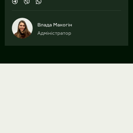
Влада Макогін
Адміністратор