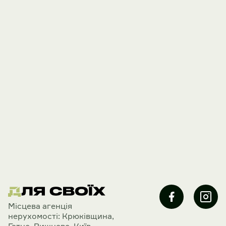
Mісцева агенція
нерухомості: Крюківщина,