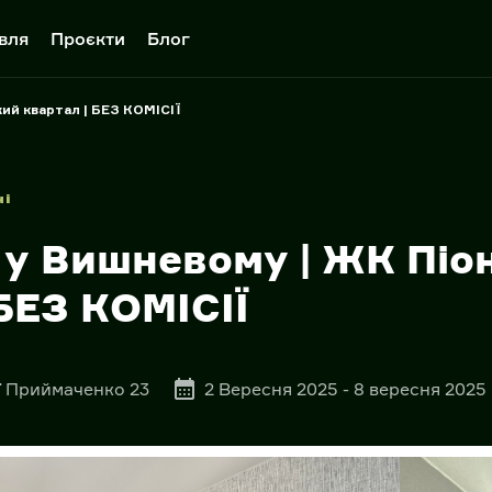
вля
Проєкти
Блог
ий квартал | БЕЗ КОМІСІЇ
і
у Вишневому | ЖК Піо
 БЕЗ КОМІСІЇ
ї Приймаченко 23
2 Вересня 2025 - 8 вересня 2025 