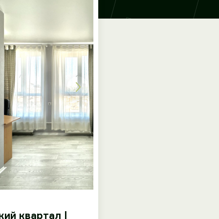
кий квартал |