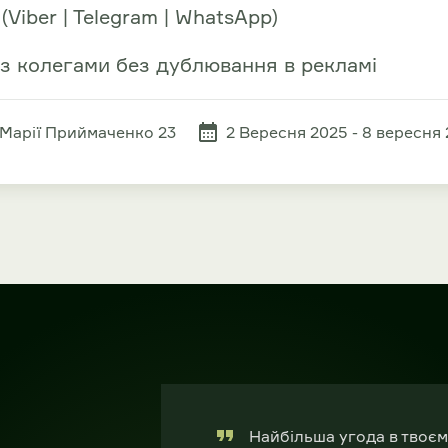
Viber | Telegram | WhatsApp)
з колегами без дублювання в рекламі
 Марії Приймаченко 23
2 Вересня 2025 - 8 вересня 
Найбільша угода в твоєм