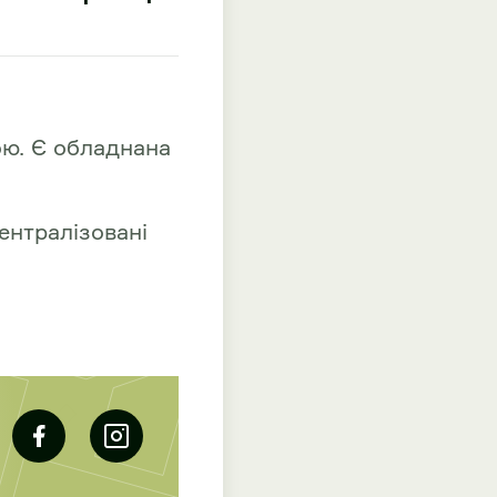
ою. Є обладнана
ентралізовані