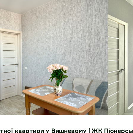
тної квартири у Вишневому | ЖК Піонерсь