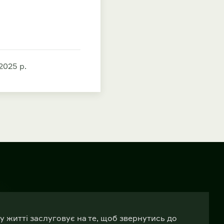
2025 р.
у житті заслуговує на те, щоб звернутись до