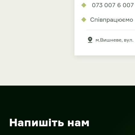
073 007 6 007 (
Співпрацюємо 
м.Вишневе, вул.
Напишіть нам