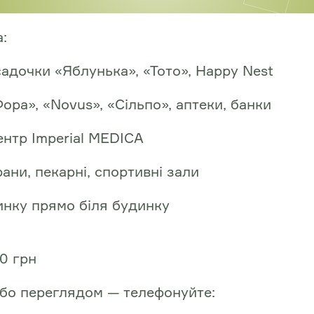
:
адочки «Яблунька», «Тото», Happy Nest
ра», «Novus», «Сільпо», аптеки, банки
нтр Imperial MEDICA
ани, пекарні, спортивні зали
инку прямо біля будинку
00 грн
бо переглядом — телефонуйте: