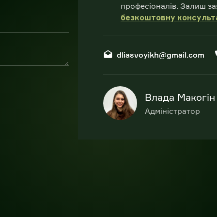
професіоналів. Залиш за
безкоштовну консульт
dliasvoyikh@gmail.com
Влада Макогін
Адміністратор