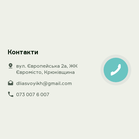
Контакти
вул. Європейська 2а, ЖК
Євромісто, Крюківщина
dliasvoyikh@gmail.com
073 007 6 007