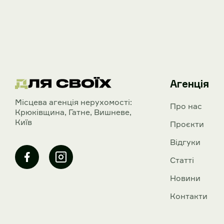
Агенція
Mісцева агенція нерухомості:
Про нас
Крюківщина, Гатне, Вишневе,
Київ
Проєкти
Відгуки
Статті
Новини
Контакти