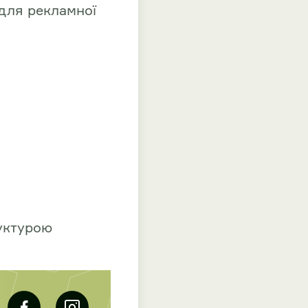
 для рекламної
уктурою